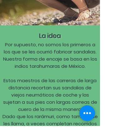
La idea
Por supuesto, no somos los primeros a
los que se les ocurrió fabricar sandalias.
Nuestra forma de encaje se basa en los
indios tarahumaras de México.
Estos maestros de las carreras de larga
distancia recortan sus sandalias de
viejos neumáticos de coche y las
sujetan a sus pies con largas correas de
cuero de la misma manera.
Dado que los rarámuri, como también se
les llama, a veces completan recorridos
de más de 100 km con ellos,
probablemente se pueda hablar de un