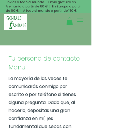
Envíos a todo el mundo | Envío gratuito en
Alemania a partir de 80 € | En Europa a partir
de 90 € | A todo el mundo a partir de 150 €
Tu persona de contacto:
Manu
La mayoría de las veces te
comunicarás conmigo por
escrito o por teléfono si tienes
alguna pregunta. Dado que, al
hacerlo, depositas una gran
confianza en mí, ¡es
fundamental que sepas con