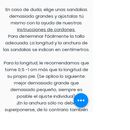
En caso de duda, elige unas sandalias
demasiado grandes y ajústalas tú
mismo con la ayuda de nuestras
instrucciones de cordones.
Para determinar fácilmente la talla
adecuada. La longitud y la anchura de
las sandalias se indican en centímetros.
Para la longitud, le recomendamos que
tome 0,5 -1 cm más que la longitud de
su propio pie. (Se aplica lo siguiente:
mejor demasiado grande que
demasiado pequeño, siempre es
posible el ajuste individual).
¡En la anchura sólo no debe
superponerse, de lo contrario también
se puede ajustar bien aquí si debe ser
demasiado amplia para usted!