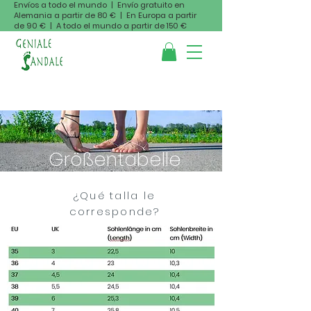
Envíos a todo el mundo | Envío gratuito en
Alemania a partir de 80 € | En Europa a partir
de 90 € | A todo el mundo a partir de 150 €
Größentabelle
¿Qué talla le
corresponde?